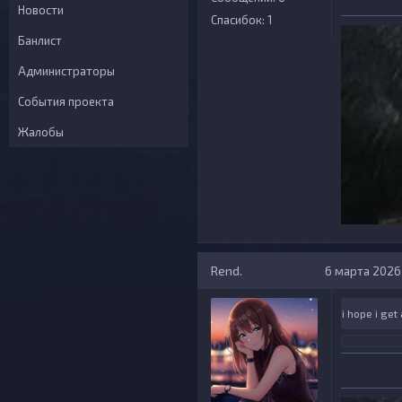
Новости
Спасибок: 1
Банлист
Администраторы
События проекта
Жалобы
Rend.
6 марта 2026 
i hope i get