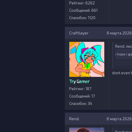
Рейтинг: 6262
Сообщений: 661
Спасибок: 1120
Craftlayer
8 марта 2026 г
Rend. пис
i hope i g
dont even 
Try Gamer
Рейтинг: 187
Сообщений: 17
Спасибок: 34
Rend.
8 марта 2026 г