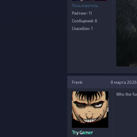
Пользователь
Рейтинг: 11
Сообщений: 6
Спасибок: 1
Frenk
8 марта 2026 
Who the fu
Try Gamer