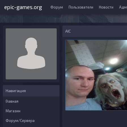
epic-games.org
Форум
Пользователи
Новости
Адм
AIС
Навигация
Главная
Магазин
Форум/Сервера