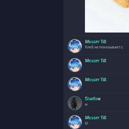
Messer Till
Хлеб не показывает:с
Messer Till
Messer Till
Shadow
ы
Messer Till
Ы