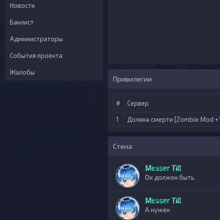
Новости
Банлист
Администраторы
События проекта
Жалобы
Привилегии
#
Сервер
1
Долина смерти [Zombie Mod +
Стена
Messer Till
Он должен быть
Messer Till
А нужен