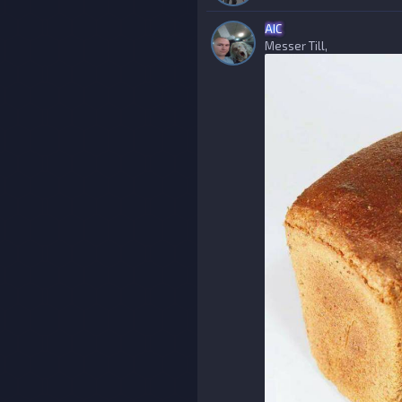
AIС
Messer Till,