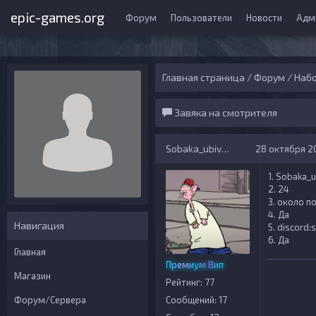
epic-games.org
Форум
Пользователи
Новости
Адм
Главная страница
/
Форум
/
Набо
Завяка на смотрителя
Sobaka_ubivaka143
28 октября 20
1. Sobaka_
2. 24
3. около п
4. Да
Навигация
5. discord
6. Да
Главная
Премиум Вип
Магазин
Рейтинг: 77
Форум/Сервера
Сообщений: 17