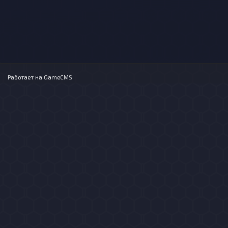
Работает на
GameCMS