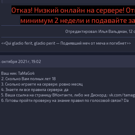
Отказ! Низкий онлайн на сервере! О
минимум 2 недели и подавайте за
Отредактировал:
Илья Вальдман
, 12
<<Qui gladio ferit, gladio perit — Поднявший меч от меча и погибнет>>
 октября 2021 г, 19:02
Ваш ник: TaMaGo4
2. Сколько Вам полных лет 18
3. Сколько играете на сервере: ровно месяц
4. Знаете ли все правила сервера: да
5. Ваша ссылка на страницу ВКонтакте, либо же Дискорд : vk.com/tama
6. Готовы пройти проверку на знание правил по голосовой связи? Da