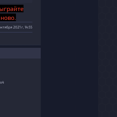
тыграйте
ново.
 октября 2021 г, 14:55
go4