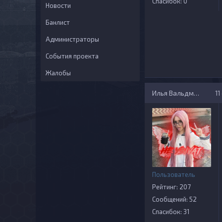
Спасибок: 0
Новости
Банлист
Администраторы
События проекта
Жалобы
Илья Вальдман
11
Пользователь
Рейтинг: 207
Сообщений: 52
Спасибок: 31