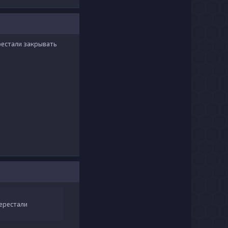
рестали закрывать
перестали