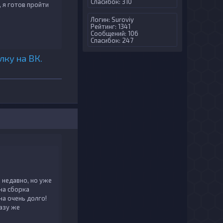
Спасибок: 310
, я готов пройти
Логин:
Suroviy
Рейтинг: 1341
Сообщений: 106
Спасибок: 247
лку на ВК.
 недавно, но уже
на сборка
на очень долго!
разу же