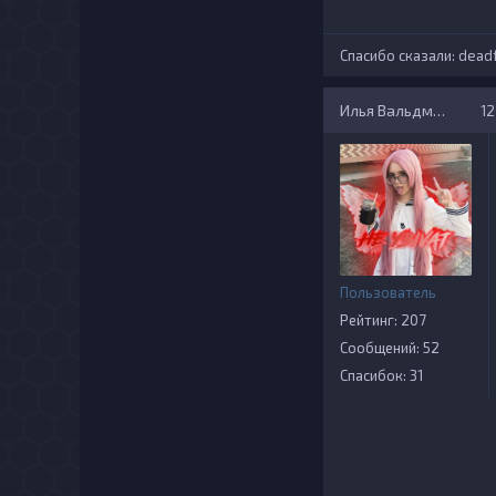
Спасибо сказали:
deadf
Илья Вальдман
12
Пользователь
Рейтинг: 207
Сообщений: 52
Спасибок: 31