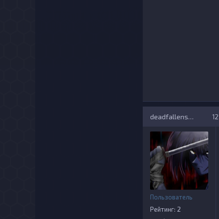
deadfallensoul
12
Пользователь
Рейтинг: 2