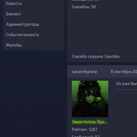
Новости
Спасибок: 58
Банлист
Администраторы
События проекта
Жалобы
Спасибо сказали:
Gaechka
seventlynine
8 сентября 20
Он уже был
Заместитель Проекта
Рейтинг: 1287