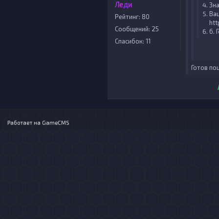
Леди
Зна
Ва
Рейтинг: 80
htt
Сообщений: 25
6. 
Спасибок: 11
Готов п
Работает на
GameCMS