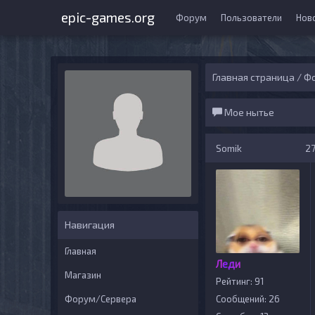
epic-games.org
Форум
Пользователи
Нов
Главная страница
/
Ф
Мое нытье
Somik
27
Навигация
Главная
Леди
Магазин
Рейтинг: 91
Форум/Сервера
Сообщений: 26