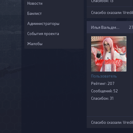
Спасибок: 13
Новости
Спасибо сказали:
Vredi
Банлист
Администраторы
Илья Вальдман
27
События проекта
Жалобы
Пользователь
Рейтинг: 207
Сообщений: 52
Спасибок: 31
Спасибо сказали:
Vredi