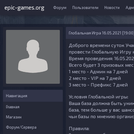
epic-games.org
Форум
Пользователи
Новости
Адм
Глобальная Игра 16.05.2021 [19:00
Доброго времени суток Уча
провести Глобальную Игру н
Время проведения: 16.05.2021
Всего будет 3 призовых мес
1 место - Админ на 7 дней
2 место - VIP на 7 дней
3 место - Префикс 7 дней
Навигация
Условия Глобальной игры:
Ваша база должна быть уник
Главная
база, тем больше у вас шан
чьи базы по мнению органи
Магазин
Форум/Сервера
Правила: