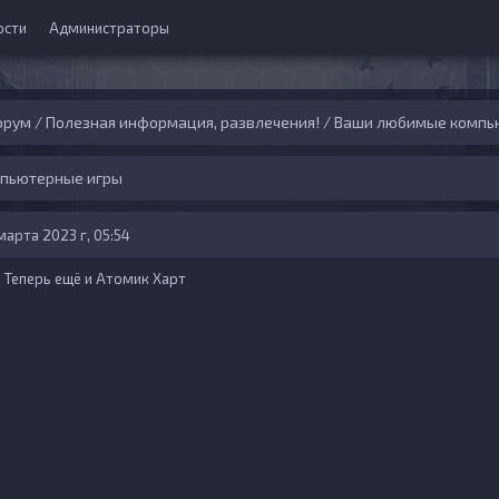
ости
Администраторы
орум
/
Полезная информация, развлечения!
/
Ваши любимые компь
пьютерные игры
марта 2023 г, 05:54
Теперь ещё и Атомик Харт