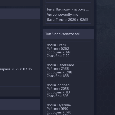
Тема:
Как получить роль Try Gamer?
Автор:
seventlynine
Дата: 11 июня 2026 г, 02:35
Топ 5 пользователей
Логин:
Frenk
Рейтинг: 6262
Сообщений: 661
Спасибок: 1120
Логин:
BaneBlade
Рейтинг: 2438
февраля 2025 г, 07:06
Сообщений: 248
Спасибок: 438
Логин:
dodosol
Рейтинг: 2058
Сообщений: 83
Спасибок: 395
Логин:
DyshiRak
Рейтинг: 1690
Сообщений: 140