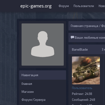
epic-games.org
Форум
Пользователи
Нов
Главная страница
/
Ф
Ваши любимые ком
BaneBlade
3 
Навигация
Главная
Пользователь
Магазин
Рейтинг: 2438
Форум/Сервера
Сообщений: 248