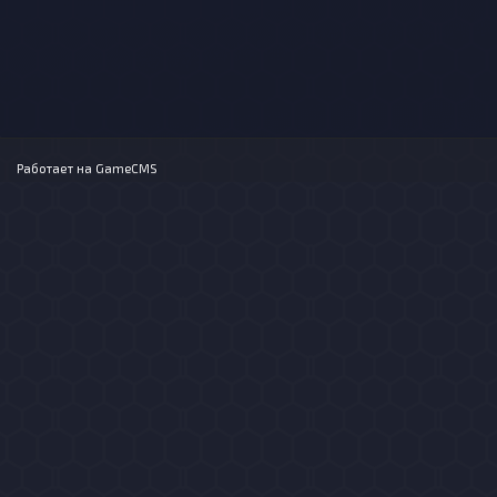
Работает на
GameCMS