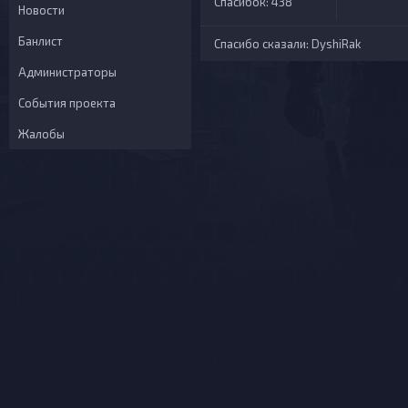
Спасибок: 438
Новости
Банлист
Спасибо сказали:
DyshiRak
Администраторы
События проекта
Жалобы