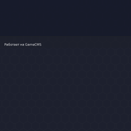
Работает на
GameCMS