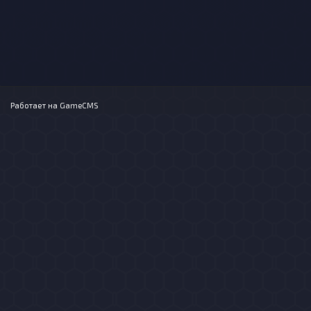
Работает на
GameCMS