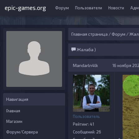
epic-games.org
Форум
Пользователи
Новости
Адм
Главная страница
/
Форум
/
Жало
Жалаба )
Mandarln4lk
16 ноября 2021
Навигация
Главная
Пользователь
Магазин
Рейтинг: 41
Форум/Сервера
Сообщений: 26