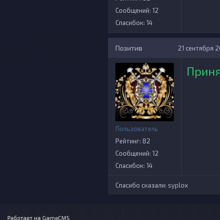
Сообщений: 12
Спасибок: 14
Позитив
21 сентября 20
Приня
Пользователь
Рейтинг: 82
Сообщений: 12
Спасибок: 14
Спасибо сказали:
syplox
Работает на
GameCMS