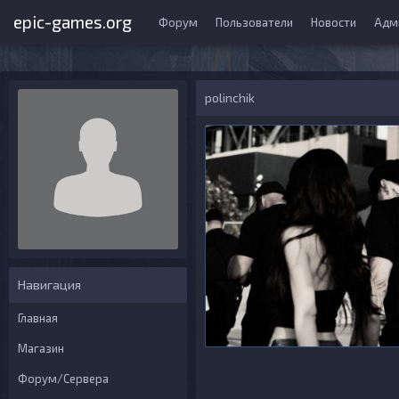
epic-games.org
Форум
Пользователи
Новости
Адм
polinchik
Навигация
Главная
Магазин
Форум/Сервера