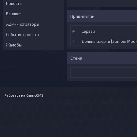
Новости
Банлист
Привилегии
Администраторы
#
Сервер
События проекта
1
Долина смерти [Zombie Mod 
Жалобы
Стена
Работает на
GameCMS