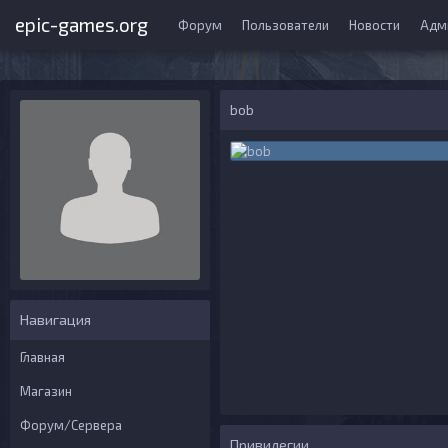
epic-games.org
Форум
Пользователи
Новости
Адм
bob
Навигация
Главная
Магазин
Форум/Сервера
Привилегии