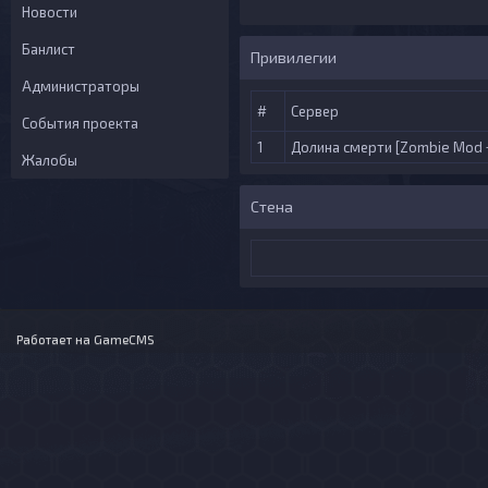
Новости
Банлист
Привилегии
Администраторы
#
Сервер
События проекта
1
Долина смерти [Zombie Mod 
Жалобы
Стена
Работает на
GameCMS