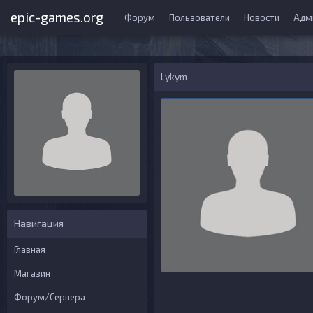
epic-games.org
Форум
Пользователи
Новости
Адм
Lykym
Навигация
Главная
Магазин
Форум/Сервера