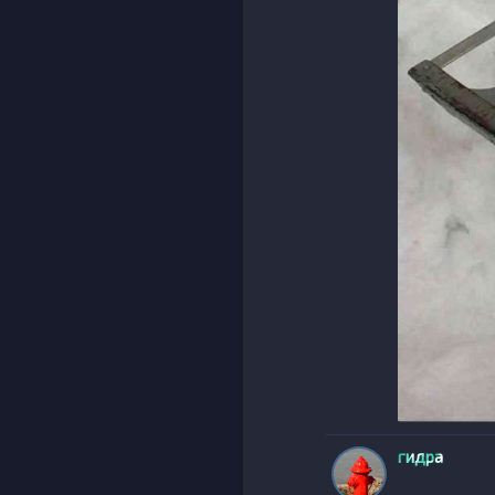
гидра