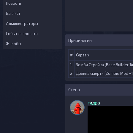
Новости
Банлист
Администраторы
События проекта
Привилегии
Жалобы
#
Сервер
1
Зомби Стройка [Base Builder 14
2
Долина смерти [Zombie Mod +1
Стена
гидра