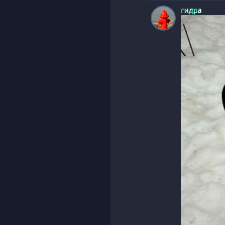
гидра