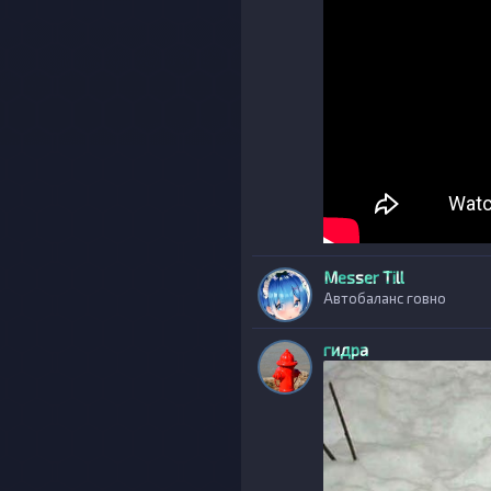
Messer Till
Автобаланс говно
гидра